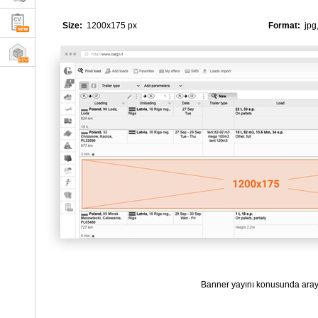
Size:
1200x175 px
Format:
jpg,
Banner yayını konusunda ara