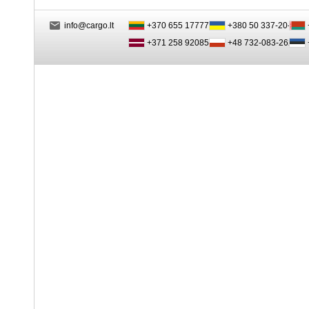
info@cargo.lt
+370 655 17777
+380 50 337-20-47
+371 258 92085
+48 732-083-262