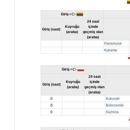
Giriş
24 saat
Kuyruğu
içinde
Giriş (saat)
(araba)
geçmiş olan
(araba)
Panemunė
Kybartai
Giriş
24 saat
Kuyruğu
içinde
Giriş (saat)
(araba)
geçmiş olan
(araba)
0
Kukuryki
0
Bobrowniki
0
Kuznica