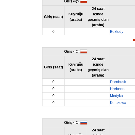
Giriş
24 saat
Kuyruğu
içinde
Giriş (saat)
(araba)
geçmiş olan
(araba)
0
Bezledy
Giriş
24 saat
Kuyruğu
içinde
Giriş (saat)
(araba)
geçmiş olan
(araba)
0
Dorohusk
0
Hrebenne
0
Medyka
0
Korczowa
Giriş
24 saat