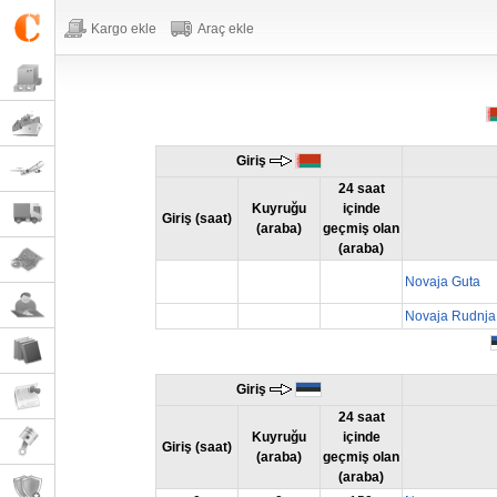
Kargo ekle
Araç ekle
Giriş
24 saat
Kuyruğu
içinde
Giriş (saat)
(araba)
geçmiş olan
(araba)
Novaja Guta
Novaja Rudnja
Giriş
24 saat
Kuyruğu
içinde
Giriş (saat)
(araba)
geçmiş olan
(araba)