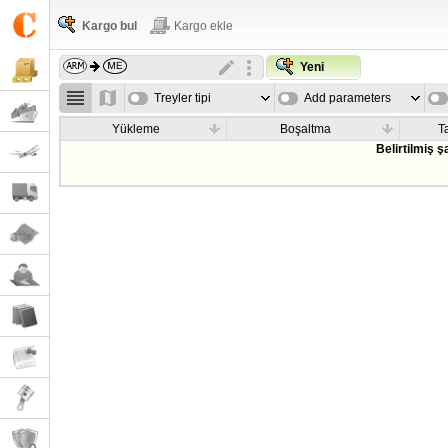
Kargo bul
Kargo ekle
Yeni
Treyler tipi
Add parameters
Yükleme
Boşaltma
T
Belirtilmiş 