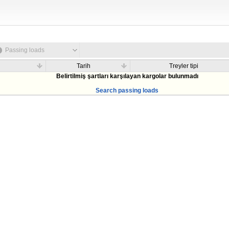
Passing loads
Tarih
Treyler tipi
Belirtilmiş şartları karşılayan kargolar bulunmadı
Search passing loads