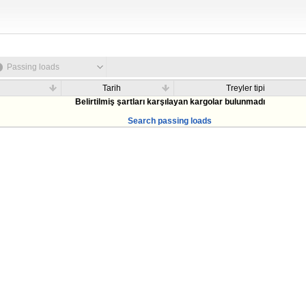
Passing loads
Tarih
Treyler tipi
Belirtilmiş şartları karşılayan kargolar bulunmadı
Search passing loads