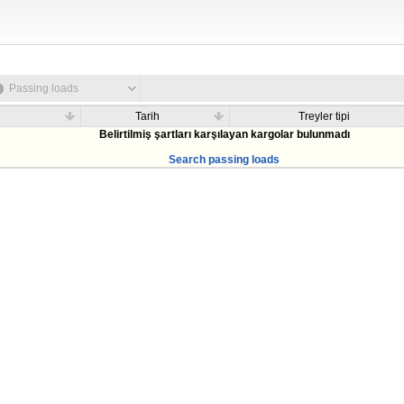
Passing loads
Tarih
Treyler tipi
Belirtilmiş şartları karşılayan kargolar bulunmadı
Search passing loads