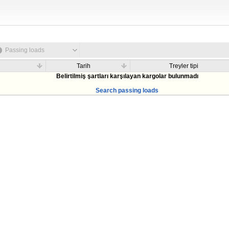
Passing loads
Tarih
Treyler tipi
Belirtilmiş şartları karşılayan kargolar bulunmadı
Search passing loads