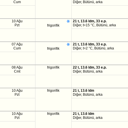
Cum
Diğer, Bütünü, arka
10 Ağu
21 t, 13.6 ldm, 33 e.p.
Pzt
Diğer, t=15 °C, Bütünü, arka
frigorifik
07 Ağu
21 t, 13.6 ldm, 33 e.p.
Cum
Diğer, t=2 °C, Bütünü, arka
frigorifik
08 Ağu
frigorifik
22 t, 13.6 ldm, 33 e.p.
Cmt
Diğer, Bütünü, arka
10 Ağu
frigorifik
21 t, 13.6 ldm
Pzt
Diğer, Bütünü, arka
10 Ağu
frigorifik
21 t, 13.6 ldm
Pzt
Diğer, Bütünü, arka