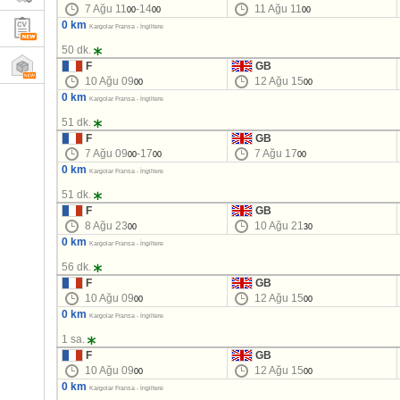
7 Ağu 11
-14
11 Ağu 11
00
00
00
0 km
Kargolar Fransa - İngiltere
50 dk.
F
GB
10 Ağu 09
12 Ağu 15
00
00
0 km
Kargolar Fransa - İngiltere
51 dk.
F
GB
7 Ağu 09
-17
7 Ağu 17
00
00
00
0 km
Kargolar Fransa - İngiltere
51 dk.
F
GB
8 Ağu 23
10 Ağu 21
00
30
0 km
Kargolar Fransa - İngiltere
56 dk.
F
GB
10 Ağu 09
12 Ağu 15
00
00
0 km
Kargolar Fransa - İngiltere
1 sa.
F
GB
10 Ağu 09
12 Ağu 15
00
00
0 km
Kargolar Fransa - İngiltere