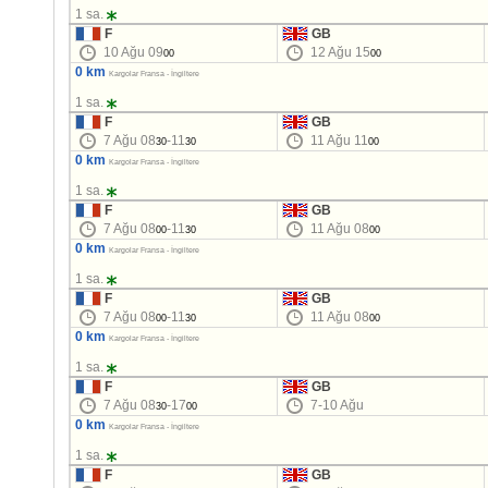
1 sa.
F
GB
10 Ağu 09
12 Ağu 15
00
00
0 km
Kargolar Fransa - İngiltere
1 sa.
F
GB
7 Ağu 08
-11
11 Ağu 11
30
30
00
0 km
Kargolar Fransa - İngiltere
1 sa.
F
GB
7 Ağu 08
-11
11 Ağu 08
00
30
00
0 km
Kargolar Fransa - İngiltere
1 sa.
F
GB
7 Ağu 08
-11
11 Ağu 08
00
30
00
0 km
Kargolar Fransa - İngiltere
1 sa.
F
GB
7 Ağu 08
-17
7-10 Ağu
30
00
0 km
Kargolar Fransa - İngiltere
1 sa.
F
GB