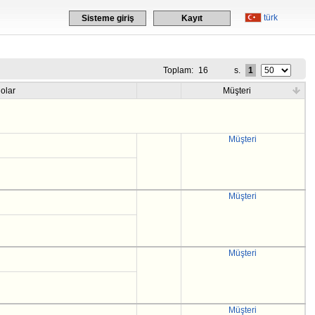
türk
Sisteme giriş
Kayıt
Toplam:
16
s.
1
olar
Müşteri
Müşteri
Müşteri
Müşteri
Müşteri