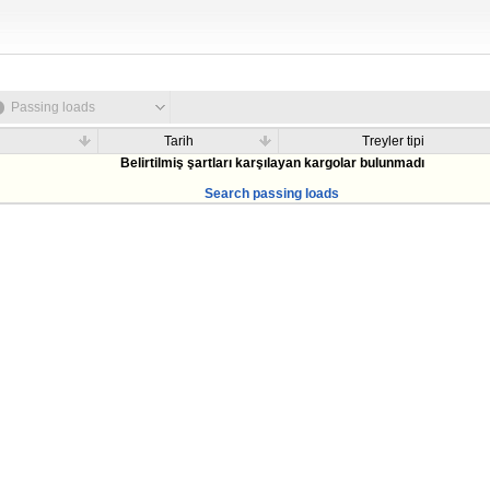
Passing loads
Tarih
Treyler tipi
Belirtilmiş şartları karşılayan kargolar bulunmadı
Search passing loads