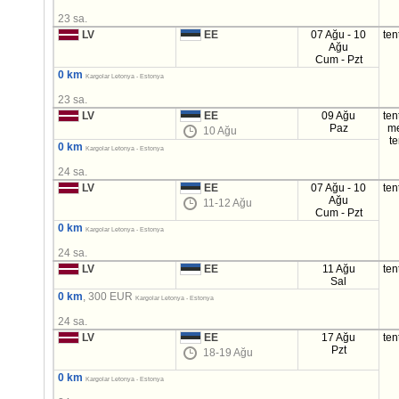
23 sa.
LV
EE
07 Ağu - 10
ten
Ağu
Cum - Pzt
0 km
Kargolar Letonya - Estonya
23 sa.
LV
EE
09 Ağu
ten
Paz
m
10 Ağu
t
0 km
Kargolar Letonya - Estonya
24 sa.
LV
EE
07 Ağu - 10
ten
Ağu
11-12 Ağu
Cum - Pzt
0 km
Kargolar Letonya - Estonya
24 sa.
LV
EE
11 Ağu
ten
Sal
0 km
, 300 EUR
Kargolar Letonya - Estonya
24 sa.
LV
EE
17 Ağu
ten
Pzt
18-19 Ağu
0 km
Kargolar Letonya - Estonya