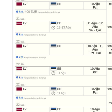
LV
EE
10 Ağu
t
Pzt
0 km
, 400 EUR
Kargolar Letonya - Estonya
21 sa.
LV
EE
11 Ağu - 12
Ağu
ten
12-13 Ağu
Sal - Çar
0 km
Kargolar Letonya - Estonya
22 sa.
LV
EE
10 Ağu - 11
ten
Ağu
m
Pzt - Sal
t
0 km
Kargolar Letonya - Estonya
22 sa.
LV
EE
10 Ağu
ten
Pzt
11 Ağu
0 km
Kargolar Letonya - Estonya
22 sa.
LV
EE
10 Ağu
ten
Pzt
11 Ağu
0 km
Kargolar Letonya - Estonya
m
22 sa.
LV
EE
10 Ağu