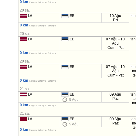
0 km
Kargolar Letonya - Estonya
20 sa.
LV
EE
10 Ağu
ten
Pzt
0 km
Kargolar Letonya - Estonya
20 sa.
LV
EE
07 Ağu - 10
ten
Ağu
Cum - Pzt
0 km
Kargolar Letonya - Estonya
20 sa.
LV
EE
07 Ağu - 10
ten
Ağu
m
Cum - Pzt
t
0 km
Kargolar Letonya - Estonya
21 sa.
LV
EE
09 Ağu
ten
Paz
t
9 Ağu
m
0 km
Kargolar Letonya - Estonya
21 sa.
LV
EE
09 Ağu
ten
Paz
m
9 Ağu
t
0 km
Kargolar Letonya - Estonya