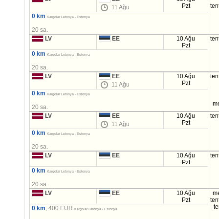
Pzt
ten
11 Ağu
0 km
Kargolar Letonya - Estonya
20 sa.
LV
EE
10 Ağu
ten
Pzt
0 km
Kargolar Letonya - Estonya
20 sa.
LV
EE
10 Ağu
ten
Pzt
11 Ağu
0 km
Kargolar Letonya - Estonya
m
20 sa.
LV
EE
10 Ağu
ten
Pzt
11 Ağu
0 km
Kargolar Letonya - Estonya
20 sa.
LV
EE
10 Ağu
ten
Pzt
0 km
Kargolar Letonya - Estonya
20 sa.
LV
EE
10 Ağu
m
Pzt
ten
t
0 km
, 400 EUR
Kargolar Letonya - Estonya