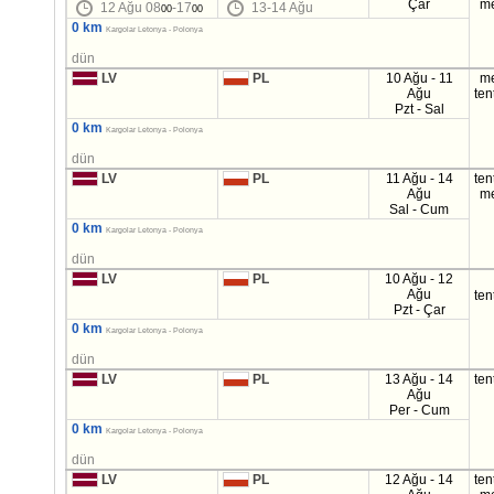
Çar
m
12 Ağu 08
-17
13-14 Ağu
00
00
0 km
Kargolar Letonya - Polonya
dün
LV
PL
10 Ağu - 11
m
Ağu
ten
Pzt - Sal
0 km
Kargolar Letonya - Polonya
dün
LV
PL
11 Ağu - 14
ten
Ağu
m
Sal - Cum
0 km
Kargolar Letonya - Polonya
dün
LV
PL
10 Ağu - 12
Ağu
ten
Pzt - Çar
0 km
Kargolar Letonya - Polonya
dün
LV
PL
13 Ağu - 14
ten
Ağu
Per - Cum
0 km
Kargolar Letonya - Polonya
dün
LV
PL
12 Ağu - 14
ten