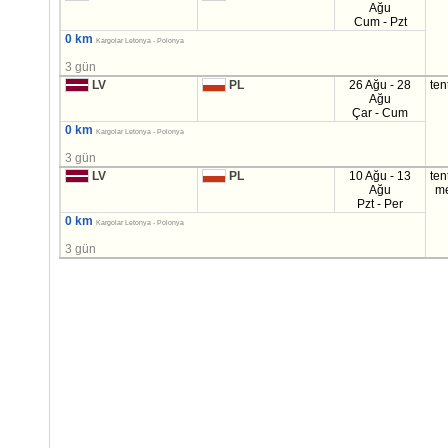
Ağu
Cum - Pzt
0 km
Kargolar Letonya - Polonya
3 gün
LV
PL
26 Ağu - 28
ten
Ağu
Çar - Cum
0 km
Kargolar Letonya - Polonya
3 gün
LV
PL
10 Ağu - 13
ten
Ağu
m
Pzt - Per
0 km
Kargolar Letonya - Polonya
3 gün