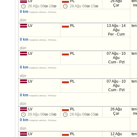
LV
PL
26 Ağu
ten
Çar
m
26 Ağu 08
-18
28 Ağu 08
-15
00
00
00
00
0 km
Kargolar Letonya - Polonya
dün
LV
PL
13 Ağu - 14
ten
Ağu
Per - Cum
0 km
Kargolar Letonya - Polonya
dün
LV
PL
07 Ağu - 10
ten
Ağu
Cum - Pzt
0 km
Kargolar Letonya - Polonya
dün
LV
PL
07 Ağu - 10
ten
Ağu
Cum - Pzt
0 km
Kargolar Letonya - Polonya
dün
LV
PL
26 Ağu
ten
Çar
m
26 Ağu 08
-18
28 Ağu 08
-15
00
00
00
00
0 km
Kargolar Letonya - Polonya
dün
LV
PL
12 Ağu
ten