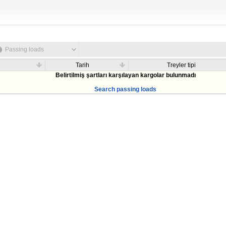
Passing loads
Tarih
Treyler tipi
Belirtilmiş şartları karşılayan kargolar bulunmadı
Search passing loads