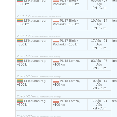
LT Kaunas reg.
PL 17 Bielsk
03 Ağu - 07
ten
+300 km
Podlaski,
+100 km
Ağu
Pzt - Cum
2026-7-27
tente 82-92 m3 Litvanya - Polonya
LT Kaunas reg.
PL 17 Bielsk
10 Ağu - 14
ten
+300 km
Podlaski,
+100 km
Ağu
Pzt - Cum
2026-7-27
tente 82-92 m3 Litvanya - Polonya
LT Kaunas reg.
PL 17 Bielsk
17 Ağu - 21
ten
+300 km
Podlaski,
+100 km
Ağu
Pzt - Cum
2026-7-27
tente 82-92 m3 Litvanya - Polonya
LT Kaunas reg.
PL 18 Lomza,
03 Ağu - 07
ten
+300 km
+100 km
Ağu
Pzt - Cum
2026-7-27
tente 82-92 m3 Litvanya - Polonya
LT Kaunas reg.
PL 18 Lomza,
10 Ağu - 14
ten
+300 km
+100 km
Ağu
Pzt - Cum
2026-7-27
tente 82-92 m3 Litvanya - Polonya
LT Kaunas reg.
PL 18 Lomza,
17 Ağu - 21
ten
+300 km
+100 km
Ağu
Pzt - Cum
2026-7-27
tente 82-92 m3 Litvanya - Polonya