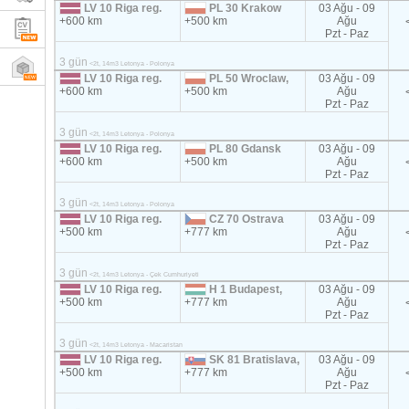
LV 10 Riga reg.
PL 30 Krakow
03 Ağu - 09
+600 km
+500 km
Ağu
Pzt - Paz
3 gün
<2t, 14m3 Letonya - Polonya
LV 10 Riga reg.
PL 50 Wroclaw,
03 Ağu - 09
+600 km
+500 km
Ağu
Pzt - Paz
3 gün
<2t, 14m3 Letonya - Polonya
LV 10 Riga reg.
PL 80 Gdansk
03 Ağu - 09
+600 km
+500 km
Ağu
Pzt - Paz
3 gün
<2t, 14m3 Letonya - Polonya
LV 10 Riga reg.
CZ 70 Ostrava
03 Ağu - 09
+500 km
+777 km
Ağu
Pzt - Paz
3 gün
<2t, 14m3 Letonya - Çek Cumhuriyeti
LV 10 Riga reg.
H 1 Budapest,
03 Ağu - 09
+500 km
+777 km
Ağu
Pzt - Paz
3 gün
<2t, 14m3 Letonya - Macaristan
LV 10 Riga reg.
SK 81 Bratislava,
03 Ağu - 09
+500 km
+777 km
Ağu
Pzt - Paz