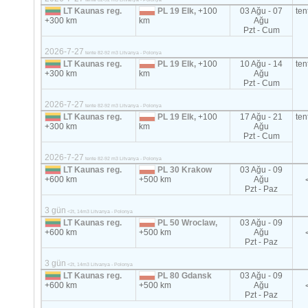
LT Kaunas reg.
PL 19 Elk,
+100
03 Ağu - 07
ten
+300 km
km
Ağu
Pzt - Cum
2026-7-27
tente 82-92 m3 Litvanya - Polonya
LT Kaunas reg.
PL 19 Elk,
+100
10 Ağu - 14
ten
+300 km
km
Ağu
Pzt - Cum
2026-7-27
tente 82-92 m3 Litvanya - Polonya
LT Kaunas reg.
PL 19 Elk,
+100
17 Ağu - 21
ten
+300 km
km
Ağu
Pzt - Cum
2026-7-27
tente 82-92 m3 Litvanya - Polonya
LT Kaunas reg.
PL 30 Krakow
03 Ağu - 09
+600 km
+500 km
Ağu
Pzt - Paz
3 gün
<2t, 14m3 Litvanya - Polonya
LT Kaunas reg.
PL 50 Wroclaw,
03 Ağu - 09
+600 km
+500 km
Ağu
Pzt - Paz
3 gün
<2t, 14m3 Litvanya - Polonya
LT Kaunas reg.
PL 80 Gdansk
03 Ağu - 09
+600 km
+500 km
Ağu
Pzt - Paz