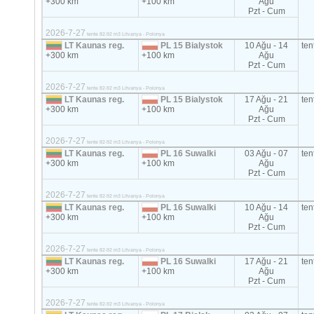
+300 km
+100 km
Ağu
Pzt - Cum
2026-7-27
tente 82-92 m3 Litvanya - Polonya
LT Kaunas reg.
PL 15 Bialystok
10 Ağu - 14
ten
+300 km
+100 km
Ağu
Pzt - Cum
2026-7-27
tente 82-92 m3 Litvanya - Polonya
LT Kaunas reg.
PL 15 Bialystok
17 Ağu - 21
ten
+300 km
+100 km
Ağu
Pzt - Cum
2026-7-27
tente 82-92 m3 Litvanya - Polonya
LT Kaunas reg.
PL 16 Suwalki
03 Ağu - 07
ten
+300 km
+100 km
Ağu
Pzt - Cum
2026-7-27
tente 82-92 m3 Litvanya - Polonya
LT Kaunas reg.
PL 16 Suwalki
10 Ağu - 14
ten
+300 km
+100 km
Ağu
Pzt - Cum
2026-7-27
tente 82-92 m3 Litvanya - Polonya
LT Kaunas reg.
PL 16 Suwalki
17 Ağu - 21
ten
+300 km
+100 km
Ağu
Pzt - Cum
2026-7-27
tente 82-92 m3 Litvanya - Polonya