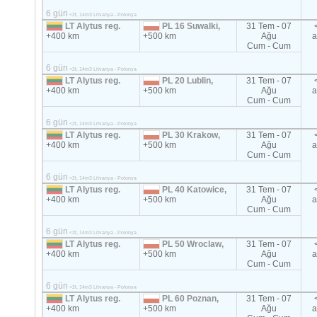
6 gün
<2t, 14m3 Litvanya - Polonya
LT Alytus reg.
PL 16 Suwalki,
31 Tem - 07
+400 km
+500 km
Ağu
a
Cum - Cum
6 gün
<2t, 14m3 Litvanya - Polonya
LT Alytus reg.
PL 20 Lublin,
31 Tem - 07
+400 km
+500 km
Ağu
a
Cum - Cum
6 gün
<2t, 14m3 Litvanya - Polonya
LT Alytus reg.
PL 30 Krakow,
31 Tem - 07
+400 km
+500 km
Ağu
a
Cum - Cum
6 gün
<2t, 14m3 Litvanya - Polonya
LT Alytus reg.
PL 40 Katowice,
31 Tem - 07
+400 km
+500 km
Ağu
a
Cum - Cum
6 gün
<2t, 14m3 Litvanya - Polonya
LT Alytus reg.
PL 50 Wroclaw,
31 Tem - 07
+400 km
+500 km
Ağu
a
Cum - Cum
6 gün
<2t, 14m3 Litvanya - Polonya
LT Alytus reg.
PL 60 Poznan,
31 Tem - 07
+400 km
+500 km
Ağu
a