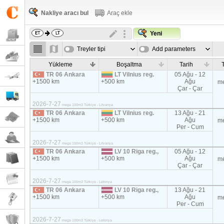
Nakliye aracı bul
Araç ekle
Yeni
Treyler tipi
Add parameters
Yükleme
Boşaltma
Tarih
T
TR 06 Ankara
LT Vilnius reg.
05 Ağu - 12
+1500 km
+500 km
Ağu
m
Çar - Çar
2026-7-27
mega 100m3 Türkiye - Litvanya
TR 06 Ankara
LT Vilnius reg.
13 Ağu - 21
+1500 km
+500 km
Ağu
m
Per - Cum
2026-7-27
mega 100m3 Türkiye - Litvanya
TR 06 Ankara
LV 10 Riga reg.,
05 Ağu - 12
+1500 km
+500 km
Ağu
m
Çar - Çar
2026-7-27
mega 100m3 Türkiye - Letonya
TR 06 Ankara
LV 10 Riga reg.,
13 Ağu - 21
+1500 km
+500 km
Ağu
m
Per - Cum
2026-7-27
mega 100m3 Türkiye - Letonya