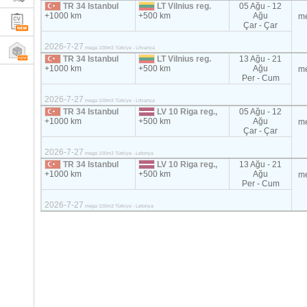
TR 34 Istanbul
LT Vilnius reg.
05 Ağu - 12
+1000 km
+500 km
Ağu
m
Çar - Çar
2026-7-27
mega 100m3 Türkiye - Litvanya
TR 34 Istanbul
LT Vilnius reg.
13 Ağu - 21
+1000 km
+500 km
Ağu
m
Per - Cum
2026-7-27
mega 100m3 Türkiye - Litvanya
TR 34 Istanbul
LV 10 Riga reg.,
05 Ağu - 12
+1000 km
+500 km
Ağu
m
Çar - Çar
2026-7-27
mega 100m3 Türkiye - Letonya
TR 34 Istanbul
LV 10 Riga reg.,
13 Ağu - 21
+1000 km
+500 km
Ağu
m
Per - Cum
2026-7-27
mega 100m3 Türkiye - Letonya