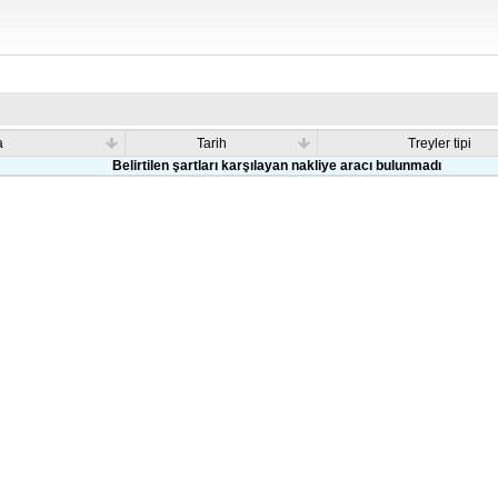
a
Tarih
Treyler tipi
Belirtilen şartları karşılayan nakliye aracı bulunmadı