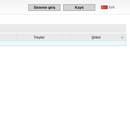
türk
Sisteme giriş
Kayıt
Treyler
Şirket