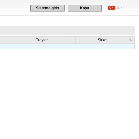
türk
Sisteme giriş
Kayıt
Treyler
Şirket