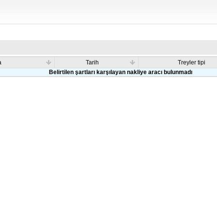
a
Tarih
Treyler tipi
Belirtilen şartları karşılayan nakliye aracı bulunmadı