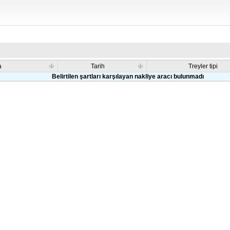
a
Tarih
Treyler tipi
Belirtilen şartları karşılayan nakliye aracı bulunmadı