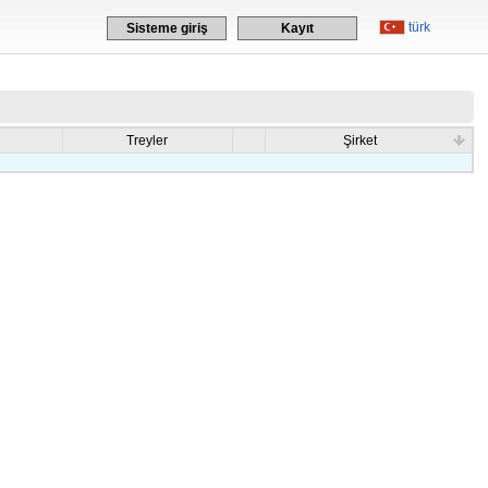
türk
Sisteme giriş
Kayıt
Treyler
Şirket